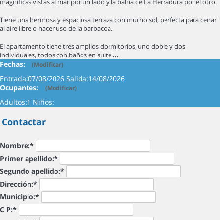
magníficas vistas al mar por un lado y la bahía de La Herradura por el otro.
Tiene una hermosa y espaciosa terraza con mucho sol, perfecta para cenar
al aire libre o hacer uso de la barbacoa.
El apartamento tiene tres amplios dormitorios, uno doble y dos
individuales, todos con baños en suite.
...
Fechas:
(
Modificar
)
Entrada:
07/08/2026
Salida:
14/08/2026
Ocupantes:
(
Modificar
)
Adultos:
1
Niños:
Contactar
Nombre:*
Primer apellido:*
Segundo apellido:*
Dirección:*
Municipio:*
C P:*