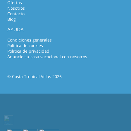
Ofertas
Nosotros
Contacto
Blog
AYUDA
Condiciones generales
Política de cookies
Política de privacidad
Anuncie su casa vacacional con nosotros
© Costa Tropical Villas 2026