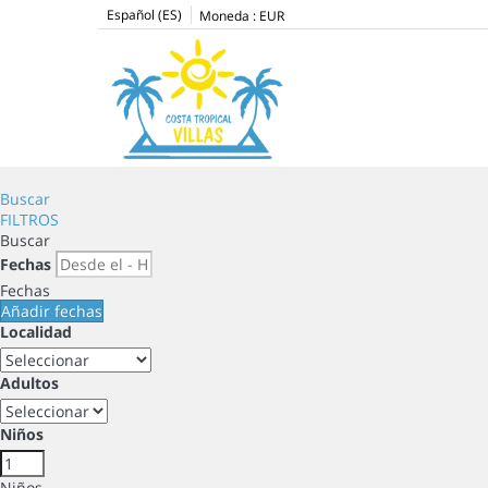
Español (ES)
Moneda :
EUR
Buscar
FILTROS
Buscar
Fechas
Fechas
Añadir fechas
Localidad
Adultos
Niños
Niños