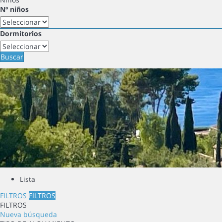
Nº niños
Dormitorios
Buscar
Lista
FILTROS
FILTROS
FILTROS
Nueva búsqueda