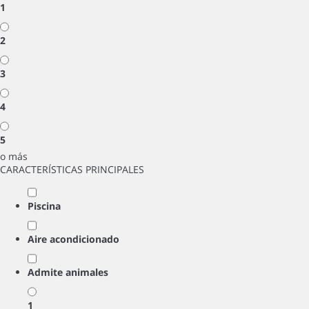
1
2
3
4
5
o más
CARACTERÍSTICAS PRINCIPALES
Piscina
Aire acondicionado
Admite animales
1