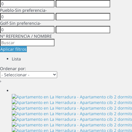
Pueblo
-Sin preferencia-
Golf
-Sin preferencia-
Nº REFERENCIA / NOMBRE
Aplicar filtros
Lista
Ordenar por:
›