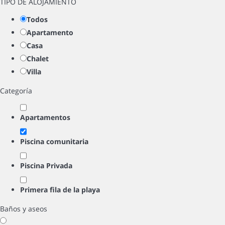
TIPO DE ALOJAMIENTO
Todos
Apartamento
Casa
Chalet
Villa
Categoría
Apartamentos
Piscina comunitaria
Piscina Privada
Primera fila de la playa
Baños y aseos