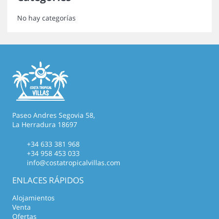
No hay categorías
Paseo Andres Segovia 58,
La Herradura 18697
+34 633 381 968
+34 958 453 033
info@costatropicalvillas.com
ENLACES RÁPIDOS
Alojamientos
Venta
Ofertas