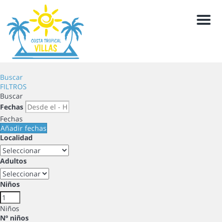
Men
Buscar
FILTROS
Buscar
Fechas
Fechas
Añadir fechas
Localidad
Adultos
Niños
Niños
Nº niños