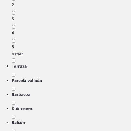
2
3
4
5
o más
Terraza
Parcela vallada
Barbacoa
Chimenea
Balcón