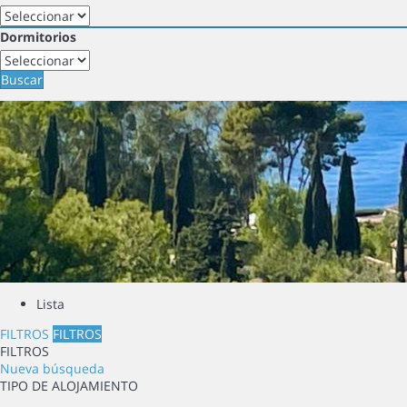
Dormitorios
Buscar
Lista
FILTROS
FILTROS
FILTROS
Nueva búsqueda
TIPO DE ALOJAMIENTO