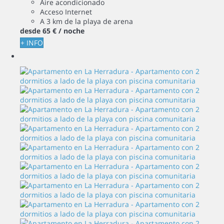
Aire acondicionado
Acceso Internet
A 3 km de la playa de arena
desde
65 €
/ noche
+ INFO