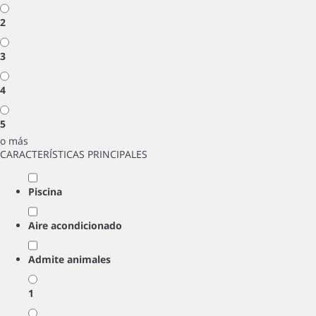
2
3
4
5
o más
CARACTERÍSTICAS PRINCIPALES
Piscina
Aire acondicionado
Admite animales
1