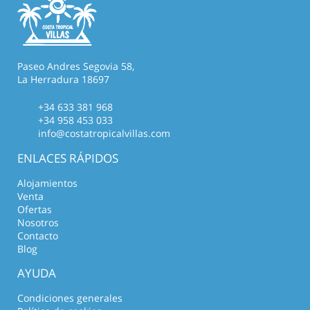
Paseo Andres Segovia 58,
La Herradura 18697
+34 633 381 968
+34 958 453 033
info@costatropicalvillas.com
ENLACES RÁPIDOS
Alojamientos
Venta
Ofertas
Nosotros
Contacto
Blog
AYUDA
Condiciones generales